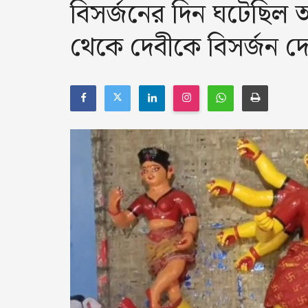
বিসর্জনের দিন ঘটেছিল
থেকে দেবীকে বিসর্জন দ