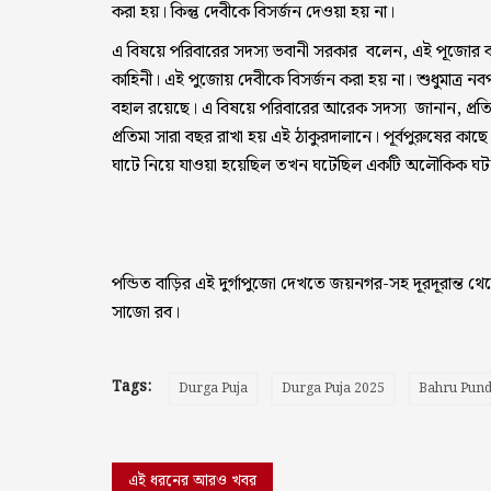
করা হয়। কিন্তু দেবীকে বিসর্জন দেওয়া হয় না।
এ বিষয়ে পরিবারের সদস্য ভবানী সরকার বলেন, এই পূজোর
কাহিনী। এই পুজোয় দেবীকে বিসর্জন করা হয় না। শুধুমাত্র নবপ
বহাল রয়েছে। এ বিষয়ে পরিবারের আরেক সদস্য জানান, প্রতিবছ
প্রতিমা সারা বছর রাখা হয় এই ঠাকুরদালানে। পূর্বপুরুষের কাছ
ঘাটে নিয়ে যাওয়া হয়েছিল তখন ঘটেছিল একটি অলৌকিক ঘট
পন্ডিত বাড়ির এই দুর্গাপুজো দেখতে জয়নগর-সহ দূরদূরান্ত
সাজো রব।
Tags:
Durga Puja
Durga Puja 2025
Bahru Pund
এই ধরনের আরও খবর