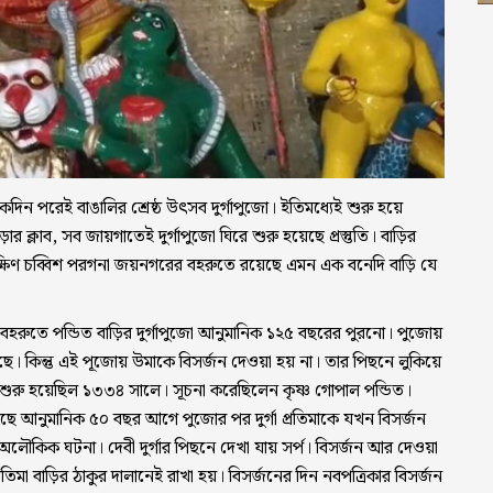
দিন পরেই বাঙালির শ্রেষ্ঠ উৎসব দুর্গাপুজো। ইতিমধ্যেই শুরু হয়ে
 ক্লাব, সব জায়গাতেই দুর্গাপুজো ঘিরে শুরু হয়েছে প্রস্তুতি। বাড়ির
ক্ষিণ চব্বিশ পরগনা জয়নগরের বহরুতে রয়েছে এমন এক বনেদি বাড়ি যে
 বহরুতে পন্ডিত বাড়ির দুর্গাপুজো আনুমানিক ১২৫ বছরের পুরনো। পুজোয়
। কিন্তু এই পূজোয় উমাকে বিসর্জন দেওয়া হয় না। তার পিছনে লুকিয়ে
 শুরু হয়েছিল ১৩৩৪ সালে। সূচনা করেছিলেন কৃষ্ণ গোপাল পন্ডিত।
ে আনুমানিক ৫০ বছর আগে পুজোর পর দুর্গা প্রতিমাকে যখন বিসর্জন
অলৌকিক ঘটনা। দেবী দুর্গার পিছনে দেখা যায় সর্প। বিসর্জন আর দেওয়া
তিমা বাড়ির ঠাকুর দালানেই রাখা হয়। বিসর্জনের দিন নবপত্রিকার বিসর্জন