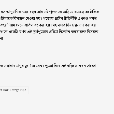
 বয়স আনুমানিক ১২৫ বছর আর এই পুজোকে জড়িয়ে রয়েছে অলৌকিক
ত্রিকাকে বিসর্জন দেওয়া হয়। পুজোয় প্রাচীন রীতিনীতি এখনও পর্যন্ত
র নিয়ম মেনে প্রতিমা রং করা হয়। মহালয়ার দিন চক্ষু দান করা হয়।
ে শুনে এসেছি যখন এই দুর্গাপুজোর প্রতিমা বিসর্জন করার জন্য বিসর্জন
না।
 থেকে এলাকার মানুষ ছুটে আসেন। পুজো ঘিরে এই বাড়িতে এখন সাজো
it Bari Durga Puja