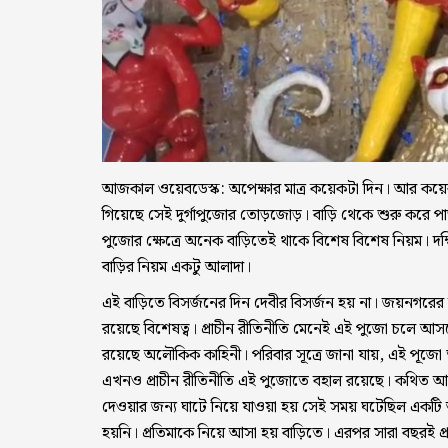
আজকাল ওয়েবডেস্ক:
অপেক্ষার মাত্র কয়েকটা দিন। আর কয়েক
গিয়েছে সেই দুর্গাপুজোর তোড়জোড়। বাড়ি থেকে শুরু করে পাড়ার
পুজোর ক্ষেত্রে অনেক বাড়িতেই থাকে বিশেষ বিশেষ নিয়ম। দ
বাড়ির নিয়ম একটু আলাদা।
এই বাড়িতে বিসর্জনের দিন দেবীর বিসর্জন হয় না। জয়নগরের
রয়েছে বিশেষত্ব। প্রাচীন রীতিনীতি মেনেই এই পুজো চলে আসছে
রয়েছে অলৌকিক কাহিনী। পরিবার সূত্রে জানা যায়, এই পূজো
এখনও প্রাচীন রীতিনীতি এই পুজোতে বহাল রয়েছে। কথিত আছ
দেওয়ার জন্য ঘাটে নিয়ে যাওয়া হয় সেই সময় ঘটেছিল একটি 
হয়নি। প্রতিমাকে নিয়ে আসা হয় বাড়িতে। এরপর সারা বছরই প্র