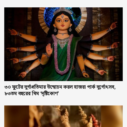
কর্তৃপক্ষের
৩০ ফুটের দুর্গাপ্রতিমার উন্মোচন করল হাজরা পার্ক দুর্গোৎসব,
৮৩তম বছরের থিম ‘দৃষ্টিকোণ’