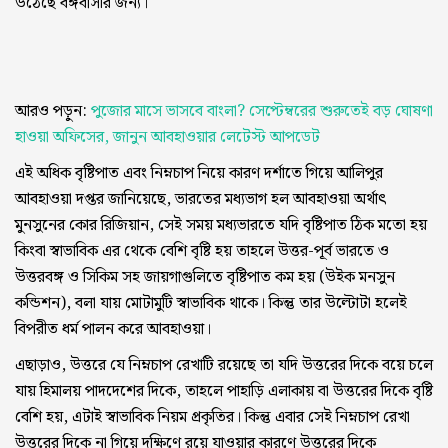
উঠেছে বঙ্গবাসীর জন্য।
আরও পড়ুন:
পুজোর মাসে ভাসবে বাংলা? সেপ্টেম্বরের শুরুতেই বড় ঘোষণা
হাওয়া অফিসের, জানুন আবহাওয়ার লেটেস্ট আপডেট
এই অধিক বৃষ্টিপাত এবং নিম্নচাপ নিয়ে কারণ দর্শাতে গিয়ে আলিপুর
আবহাওয়া দপ্তর জানিয়েছে, ভারতের মধ্যভাগ হল আবহাওয়া অর্থাৎ
মুনসুনের কোর রিজিয়ান, সেই সময় মধ্যভারতে যদি বৃষ্টিপাত ঠিক মতো হয়
কিংবা স্বাভাবিক এর থেকে বেশি বৃষ্টি হয় তাহলে উত্তর-পূর্ব ভারতে ও
উত্তরবঙ্গ ও সিকিম সহ জায়গাগুলিতে বৃষ্টিপাত কম হয় (উইক মনসুন
কন্ডিশন), বলা যায় মোটামুটি স্বাভাবিক থাকে। কিন্তু তার উল্টোটা হলেই
বিপরীত ধর্ম পালন করে আবহাওয়া।
এছাড়াও, উত্তরে যে নিম্নচাপ রেখাটি রয়েছে তা যদি উত্তরের দিকে বয়ে চলে
যায় হিমালয় পাদদেশের দিকে, তাহলে পাহাড়ি এলাকায় বা উত্তরের দিকে বৃষ্টি
বেশি হয়, এটাই স্বাভাবিক নিয়ম প্রকৃতির। কিন্তু এবার সেই নিম্নচাপ রেখা
উত্তরের দিকে না গিয়ে দক্ষিণে রয়ে যাওয়ার কারণে উত্তরের দিকে