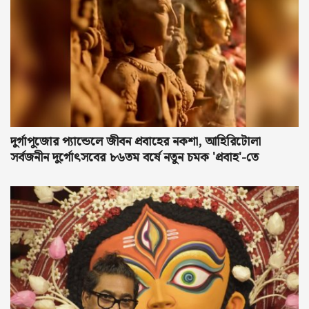
দুর্গাপুজোর প্যান্ডেলে জীবন প্রবাহের নকশা, আহিরিটোলা
সর্বজনীন দুর্গোৎসবের ৮৬তম বর্ষে নতুন চমক 'প্রবাহ'-তে