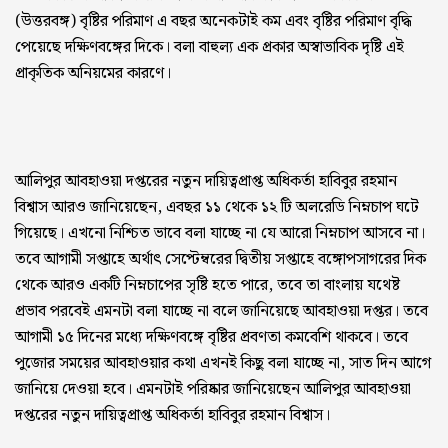
(উত্তরবঙ্গ) বৃষ্টির পরিমাণ এ বছর অনেকটাই কম এবং বৃষ্টির পরিমাণ বৃদ্ধি
পেয়েছে দক্ষিণবঙ্গের দিকে। বলা বাহুল্য এক প্রকার অস্বাভাবিক দৃষ্টি এই
প্রাকৃতিক অনিয়মের কারণে।
আলিপুর আবহাওয়া দপ্তরের নতুন দায়িত্বপ্রাপ্ত অধিকর্তা হাবিবুর রহমান
বিশ্বাস আরও জানিয়েছেন, এবছর ১১ থেকে ১২ টি অলরেডি নিম্নচাপ ঘটে
গিয়েছে। এখনো নিশ্চিত ভাবে বলা যাচ্ছে না যে আরো নিম্নচাপ আসবে না।
তবে আগামী সপ্তাহে অর্থাৎ সেপ্টেম্বরের দ্বিতীয় সপ্তাহে বঙ্গোপসাগরের দিক
থেকে আরও একটি নিম্নচাপের সৃষ্টি হতে পারে, তবে তা বাংলায় যথেষ্ট
প্রভাব পরবেই এমনটা বলা যাচ্ছে না বলে জানিয়েছে আবহাওয়া দপ্তর। তবে
আগামী ১৫ দিনের মধ্যে দক্ষিণবঙ্গে বৃষ্টির প্রবণতা কমবেশি থাকবে। তবে
পুজোর সময়ের আবহাওয়ার কথা এখনই কিছু বলা যাচ্ছে না, সাত দিন আগে
জানিয়ে দেওয়া হবে। এমনটাই পরিষ্কার জানিয়েছেন আলিপুর আবহাওয়া
দপ্তরের নতুন দায়িত্বপ্রাপ্ত অধিকর্তা হাবিবুর রহমান বিশ্বাস।