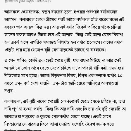
পুজোতেও বৃষ্টির ভ্রুকূটি। ফাইল চিত্র।
আজকাল ওয়েবডেস্ক:
নতুন বছরের সূচনা হওয়ার পরপরই বর্ষাকালের
আগমন। বলাবাহুল লোক গ্রীষ্মের পরই আসে বর্ষাকাল প্রতি বারের মতো এই
বছরও তার অন্যথা কিছু নয়। আর এই বর্ষার দিকেই তাকিয়ে থাকে চাষিরা
তাদের ফসল আরও উন্নত হবে এই আশায়। কিন্তু সেই আশা যেমন নিরাশা
হল একই সঙ্গে নাগরিক সমাজও বিপর্যস্ত হল বর্ষার প্রকোপে। রাজ্যে বর্ষার
ঋতুটা পার হয়ে গেলেও বৃষ্টি যেন ছাড়তেই চাইছে না বাংলাকে।
এ যেন খানিক জেদি এক ছোট্ট মেয়ে বৃষ্টি, যার বায়না মিটছে না আর সেই
জন্যই সে কোন ভাবে ছেড়ে যেতে চাইছে না, ব্যাপারটা খানিকটা এমন হয়ে
দাঁড়িয়েছে মনে হচ্ছে। আরো বিড়ম্বনার বিষয়, বিগত এক দশকে অর্থাৎ ১০
বছরে এমন বর্ষা দেখা যায়নি। এমনটাও জানিয়েছে আলিপুর আবহাওয়া
দপ্তর।
বলাবাহুল্য, এই বৃষ্টি নামের মেয়েটি কোনভাবেই ছেড়ে যেতে চাইছে না, তার
দাবি পূর্ণ না হওয়া পর্যন্ত। কিন্তু কি তার দাবি এবং কি চায় এই বৃষ্টি মেয়েটি তা
আবহাওয়া দপ্তরের ও বুঝতে গোলকধাঁধা লেগে যাচ্ছে। একই সাথে
নিম্নচাপের যে বারবার ফিরে আসা সেটাও যথেষ্টই উদ্বেগ জনক হয়ে