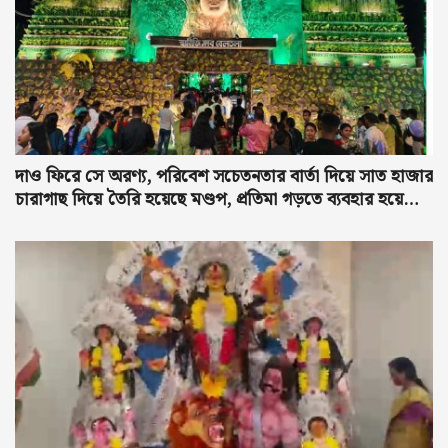
দাও ফিরে সে অরণ্য, পরিবেশ সচেতনতার বার্তা দিয়ে সাত হাজার
চারাগাছ দিয়ে তৈরি হয়েছে মণ্ডপ, প্রতিমা গড়তে ব্যবহার হয়েছে
গাছের পাতা