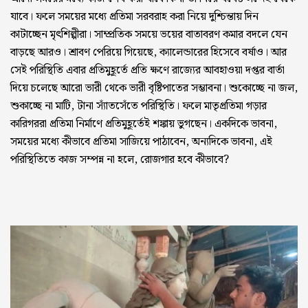
যাবে। ফলে সময়ের মধ্যে প্রতিমা সরবরাহ করা নিয়ে দুশ্চিন্তায় দিন
কাটাচ্ছেন মৃৎশিল্পীরা। সাম্প্রতিক সময়ে ভয়ের বাতাবরণ কমার বদলে যেন
বাড়ছে আরও। শ্রাবণ পেরিয়ে গিয়েছে, ক্যালেন্ডারের হিসেবে বর্ষাও। আর
সেই পরিস্থিতি এবার প্রতিমুহূর্তে প্রতি ক্ষণে রাজ্যের আবহাওয়া দপ্তর বার্তা
দিয়ে চলেছে আরো ভারী থেকে ভারী বৃষ্টিপাতের সম্ভাবনা। শুকোচ্ছে না জল,
শুকাচ্ছে না মাটি, টানা স্যাঁতসেঁতে পরিস্থিতি। ফলে মাতৃপ্রতিমা গড়ার
কারিগররা প্রতিমা নির্মাণে প্রতিমুহূর্তেই শঙ্কায় ভুগছেন। একদিকে ভাবনা,
সময়ের মধ্যে কীভাবে প্রতিমা সাজিয়ে পাঠাবেন, অন্যদিকে ভাবনা, এই
পরিস্থিতিতে কাজ সম্পন্ন না হলে, রোজগার হবে কীভাবে?