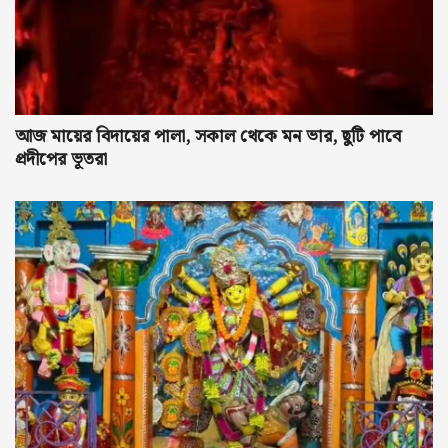
আজ মায়ের বিদায়ের পালা, সকাল থেকে মন ভার, ছুটি পাবে
প্রদীপের ভূতরা