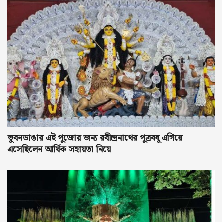
ভুবনডাঙার এই পুজোর জন্য রবীন্দ্রনাথের পুত্রবধূ এগিয়ে
এসেছিলেন আর্থিক সহায়তা নিয়ে