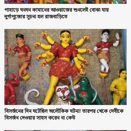
পাহাড়ে ঘনঘন কামানের আওয়াজের শুনলেই বোঝা যায়
দুর্গাপুজোর সূচনা হল রাজবাড়িতে
বিসর্জনের দিন ঘটেছিল অলৌকিক ঘটনা! তারপর থেকে দেবীকে
বিসর্জন দেওয়ার সাহস করেন না কেউ