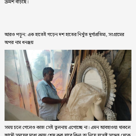
ক্রমশ বাড়ছে।
আরও পড়ুন:
এক হাতেই গড়েন দশ হাতের নিখুঁত দুর্গাপ্রতিমা, সংগ্রামের
অপর নাম ধনঞ্জয়
সময় চলে গেলেও কাজ সেই তুলনায় এগোচ্ছে না। এমন আবহাওয়া থাকলে
আদৌ সময়ের মধ্যে কাজ শেষ করা যাবে কিনা তা নিয়ে যথেষ্ট সন্দেহ থেকে