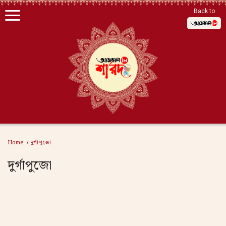
Back to
কালীপুজো
কলকাতার দুর্গাপুজো
জেলার পুজো
Home
দুর্গাপুজো
প্রবাসের পুজো
দুর্গাপুজো
পুজোর শিল্পীরা
পেট পুজো