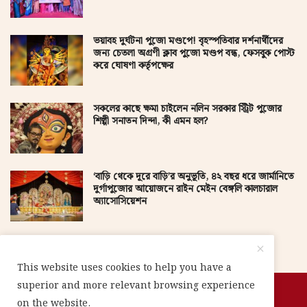
ভয়াবহ দুর্ঘটনা পুজো মণ্ডপে! বৃহস্পতিবার দর্শনার্থীদের
জন্য চেতলা অগ্রণী ক্লাব পুজো মণ্ডপ বন্ধ, ফেসবুক পোস্ট
করে ঘোষণা কর্তৃপক্ষের
সকলের কাছে ক্ষমা চাইলেন নলিন সরকার স্ট্রিট পুজোর
শিল্পী সনাতন দিন্দা, কী এমন হল?
‘বাড়ি থেকে দূরে বাড়ি’র অনুভূতি, ৪২ বছর ধরে জার্মানিতে
দুর্গাপুজোর আয়োজনে রাইন মেইন বেঙ্গলি কালচারাল
অ্যাসোসিয়েশন
This website uses cookies to help you have a
superior and more relevant browsing experience
Copyright 2025 @Vision 3 Global Pvt. Ltd.
on the website.